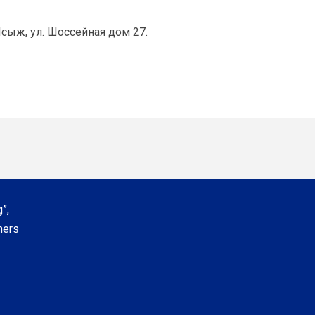
 Псыж, ул. Шоссейная дом 27.
”,
ners