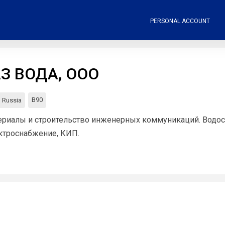
PERSONAL ACCOUNT
АЗ ВОДА, ООО
В90
Russia
ериалы и строительство инженерных коммуникаций. Водос
ктроснабжение, КИП.