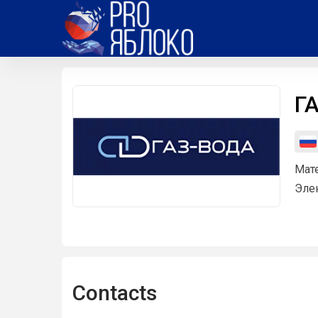
Г
Мат
Эле
Contacts