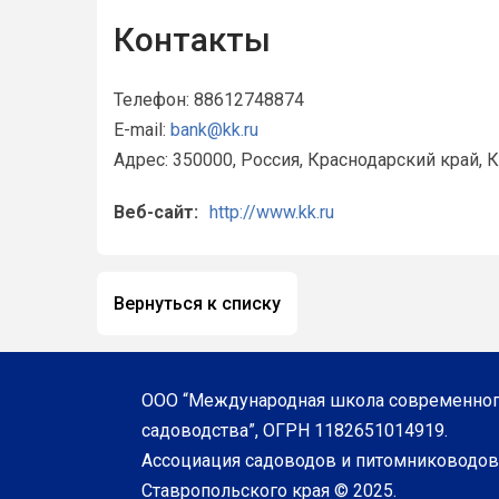
Контакты
Телефон: 88612748874
E-mail:
bank@kk.ru
Адрес: 350000, Россия, Краснодарский край, К
Веб-сайт:
http://www.kk.ru
Вернуться к списку
ООО “Международная школа современно
садоводства”, ОГРН 1182651014919.
Ассоциация садоводов и питомниководов
Ставропольского края © 2025.