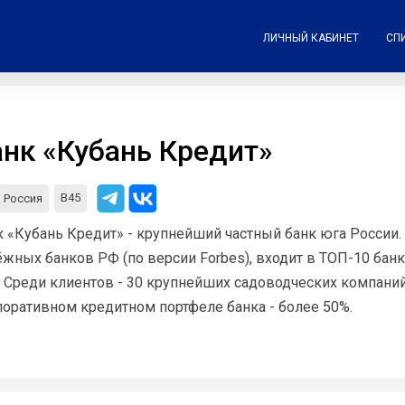
ЛИЧНЫЙ КАБИНЕТ
СП
анк «Кубань Кредит»
В45
Россия
 «Кубань Кредит» - крупнейший частный банк юга России.
жных банков РФ (по версии Forbes), входит в ТOП-10 банк
). Среди клиентов - 30 крупнейших садоводческих компан
оративном кредитном портфеле банка - более 50%.